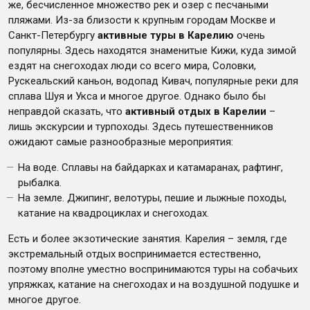
же, бесчисленное множество рек и озер с песчаными
пляжами. Из-за близости к крупным городам Москве и
Санкт-Петербургу
активные туры в Карелию
очень
популярны. Здесь находятся знаменитые Кижи, куда зимой
ездят на снегоходах люди со всего мира, Соловки,
Рускеальский каньон, водопад Кивач, популярные реки для
сплава Шуя и Укса и многое другое. Однако было бы
неправдой сказать, что
активный отдых в Карелии
–
лишь экскурсии и турпоходы. Здесь путешественников
ожидают самые разнообразные мероприятия:
На воде. Сплавы на байдарках и катамаранах, рафтинг,
рыбалка.
На земле. Джипинг, велотуры, пешие и лыжные походы,
катание на квадроциклах и снегоходах.
Есть и более экзотические занятия. Карелия – земля, где
экстремальный отдых воспринимается естественно,
поэтому вполне уместно воспринимаются туры на собачьих
упряжках, катание на снегоходах и на воздушной подушке и
многое другое.