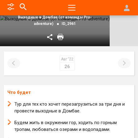
Главная
Туры на Кавказ
Выходные в Домбае (от команды Pro-
adventure)
ID_2961
Авг '22
26
Что будет
Тур для тех кто хочет перезагрузиться за три дня и
провести выходные в Домбае.
Будем жить в окружении гор, ходить по горным
тропам, любоваться озерами и водопадами.