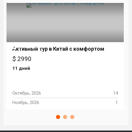
Китай, Азия
Активный тур в Китай с комфортом
$ 2990
11 дней
Октябрь, 2026
14
1
Ноябрь, 2026
1
С