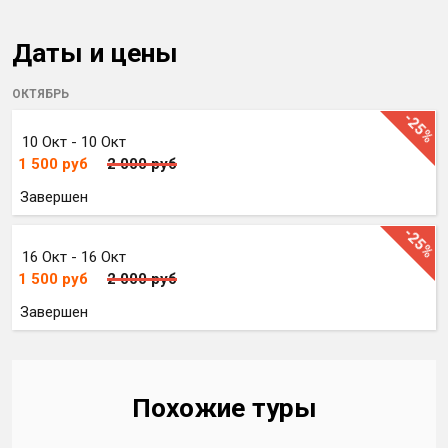
Даты и цены
ОКТЯБРЬ
-25%
10 Окт - 10 Окт
1 500
руб
2 000 руб
Завершен
-25%
16 Окт - 16 Окт
1 500
руб
2 000 руб
Завершен
Похожие туры